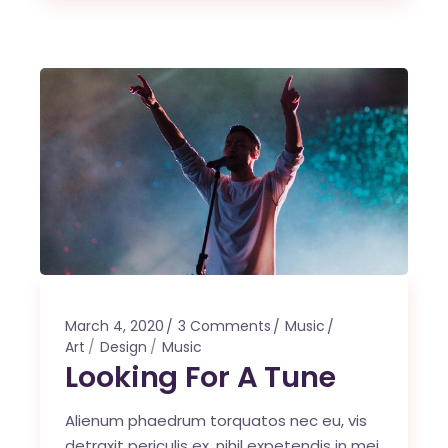
March 4, 2020
3 Comments
Music
Art
Design
Music
Looking For A Tune
Alienum phaedrum torquatos nec eu, vis
detraxit periculis ex, nihil expetendis in mei.