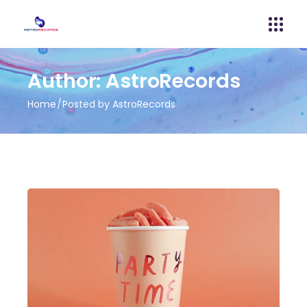
Author: AstroRecords
Home
Posted by AstroRecords