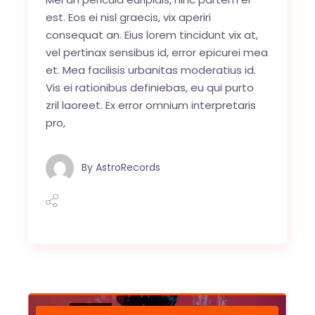
est. Eos ei nisl graecis, vix aperiri
consequat an. Eius lorem tincidunt vix at,
vel pertinax sensibus id, error epicurei mea
et. Mea facilisis urbanitas moderatius id.
Vis ei rationibus definiebas, eu qui purto
zril laoreet. Ex error omnium interpretaris
pro,
By
AstroRecords