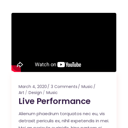
March 4, 2020
3 Comments
Music
Art
Design
Music
Live Performance
Alienum phaedrum torquatos nec eu, vis
detraxit periculis ex, nihil expetendis in mei.
Mei an pericula euripidis, hinc partem ei