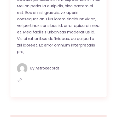
Mei an pericula euripidis, hinc partem ei
est. Eos ei nisl graecis, vix aperiri
consequat an. Eius lorem tincidunt vix at,
vel pertinax sensibus id, error epicurei mea
et. Mea facilisis urbanitas moderatius id.
Vis ei rationibus definiebas, eu qui purto
zril laoreet. Ex error omnium interpretaris
pro,
By
AstroRecords