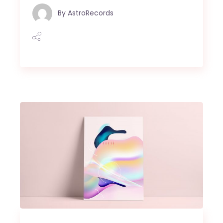
By
AstroRecords